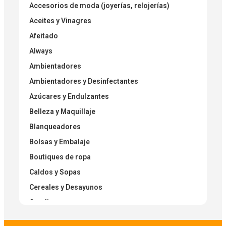
Accesorios de moda (joyerías, relojerías)
Aceites y Vinagres
Afeitado
Always
Ambientadores
Ambientadores y Desinfectantes
Azúcares y Endulzantes
Belleza y Maquillaje
Blanqueadores
Bolsas y Embalaje
Boutiques de ropa
Caldos y Sopas
Cereales y Desayunos
Condimentos
Condimentos Secos