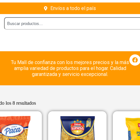
Envíos a todo el país
Tu Mall de confianza con los mejores precios y la más
amplia variedad de productos para el hogar. Calidad
garantizada y servicio excepcional.
o los 8 resultados