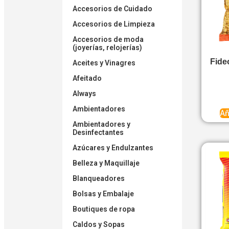
Accesorios de Cuidado
Accesorios de Limpieza
Accesorios de moda
(joyerías, relojerías)
Fide
Aceites y Vinagres
Afeitado
Always
Ambientadores
Añ
Ambientadores y
Desinfectantes
Azúcares y Endulzantes
Belleza y Maquillaje
Blanqueadores
Bolsas y Embalaje
Boutiques de ropa
Caldos y Sopas