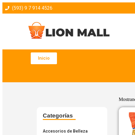
(593) 9 7 914 4526
Inicio
Mostrand
Categorías
Accesorios de Belleza