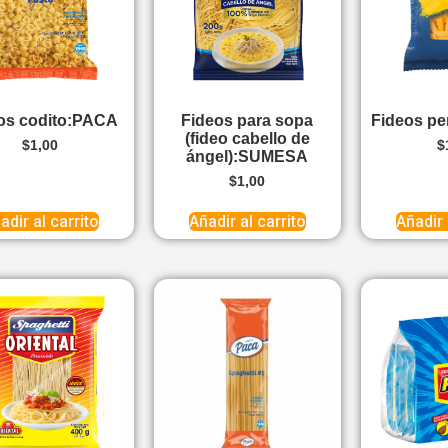
os codito:PACA
Fideos para sopa
Fideos p
(fideo cabello de
$
1,00
$
ángel):SUMESA
$
1,00
adir al carrito
Añadir al carrito
Añadir 