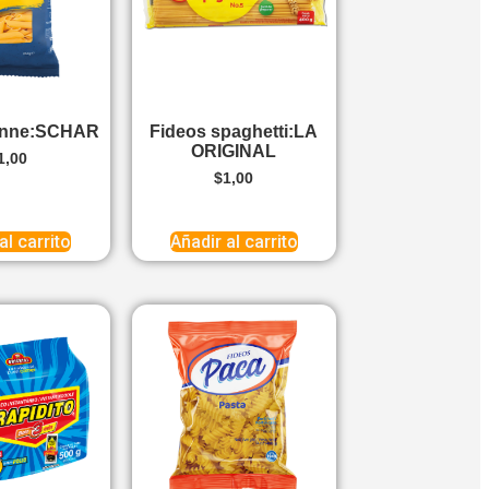
enne:SCHAR
Fideos spaghetti:LA
ORIGINAL
1,00
$
1,00
al carrito
Añadir al carrito