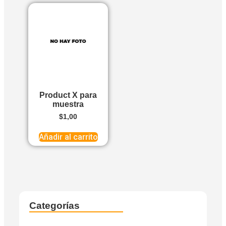
Product X para
muestra
$
1,00
Añadir al carrito
Categorías