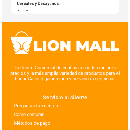
Cereales y Desayunos
Condimentos
Condimentos Secos
Cuidado Corporal
Cuidado Corporal
Cuidado de Pisos
Cuidado del Bebé
Cuidado del Cabello
Tu Centro Comercial de confianza con los mejores
precios y la más amplia variedad de productos para el
Cuidado Facial
hogar. Calidad garantizada y servicio excepcional.
Cuidado Íntimo
Depilación
Servicio al cliente
Desinfectantes
Preguntas frecuentes
Desodorantes
Cómo comprar
Despensa y Abasto Seco
Métodos de pago
Detergentes