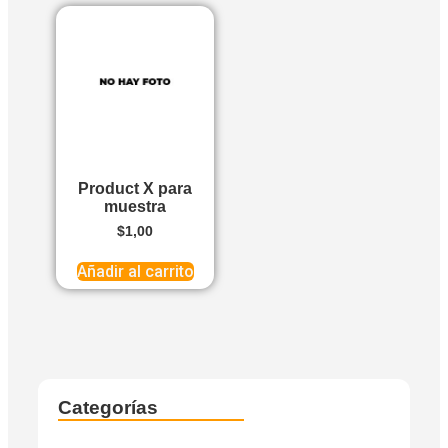
Product X para
muestra
$
1,00
Añadir al carrito
Categorías