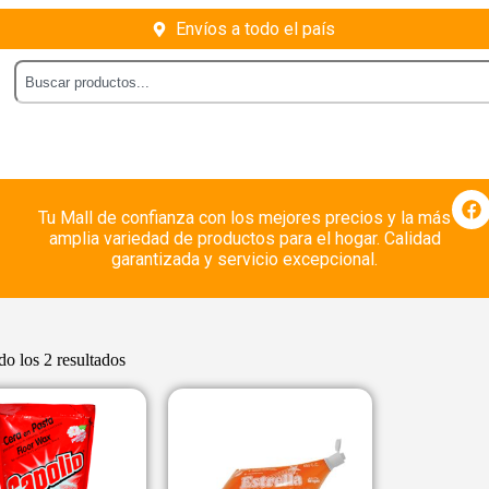
Envíos a todo el país
Tu Mall de confianza con los mejores precios y la más
amplia variedad de productos para el hogar. Calidad
garantizada y servicio excepcional.
o los 2 resultados