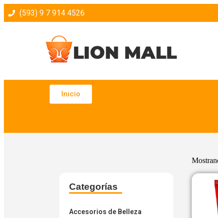
(593) 9 7 914 4526
Inicio
Mostrand
Categorías
Accesorios de Belleza