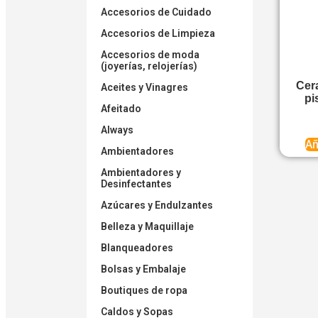
Accesorios de Cuidado
Accesorios de Limpieza
Accesorios de moda
(joyerías, relojerías)
Cer
Aceites y Vinagres
pi
Afeitado
Always
Añ
Ambientadores
Ambientadores y
Desinfectantes
Azúcares y Endulzantes
Belleza y Maquillaje
Blanqueadores
Bolsas y Embalaje
Boutiques de ropa
Caldos y Sopas