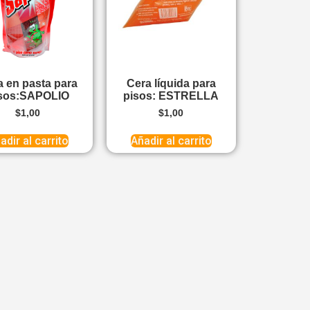
a en pasta para
Cera líquida para
sos:SAPOLIO
pisos: ESTRELLA
$
1,00
$
1,00
adir al carrito
Añadir al carrito