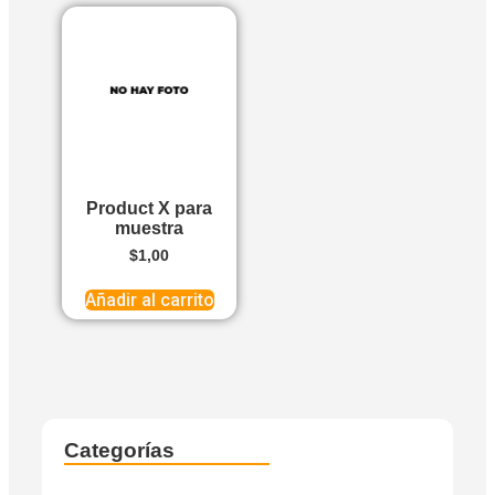
Product X para
muestra
$
1,00
Añadir al carrito
Categorías