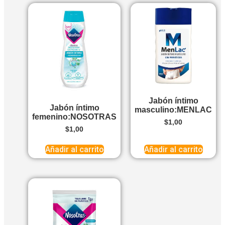
Jabón íntimo
Jabón íntimo
masculino:MENLAC
femenino:NOSOTRAS
$
1,00
$
1,00
Añadir al carrito
Añadir al carrito