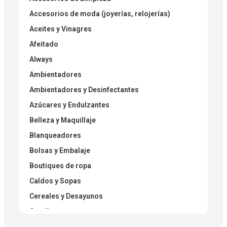
Accesorios de moda (joyerías, relojerías)
Aceites y Vinagres
Afeitado
Always
Ambientadores
Ambientadores y Desinfectantes
Azúcares y Endulzantes
Belleza y Maquillaje
Blanqueadores
Bolsas y Embalaje
Boutiques de ropa
Caldos y Sopas
Cereales y Desayunos
Condimentos
Condimentos Secos