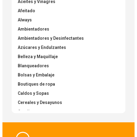
Aceites y Vinagres
Afeitado
Always
Ambientadores
Ambientadores y Desinfectantes
Azúcares y Endulzantes
Belleza y Maquillaje
Blanqueadores
Bolsas y Embalaje
Boutiques de ropa
Caldos y Sopas
Cereales y Desayunos
Condimentos
Condimentos Secos
Cuidado Corporal