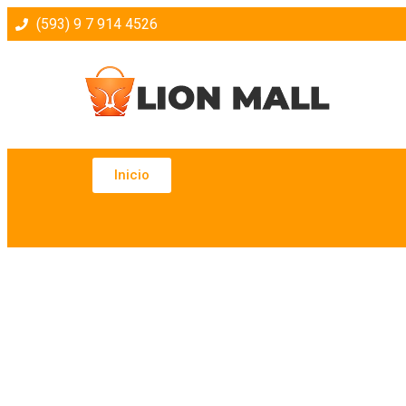
(593) 9 7 914 4526
Inicio