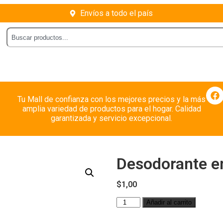
Envíos a todo el país
Tu Mall de confianza con los mejores precios y la más
amplia variedad de productos para el hogar. Calidad
garantizada y servicio excepcional.
Desodorante e
$
1,00
Añadir al carrito