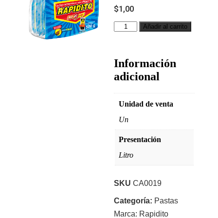
$
1,00
Añadir al carrito
Información
adicional
Unidad de venta
Un
Presentación
Litro
SKU
CA0019
Categoría:
Pastas
Marca:
Rapidito