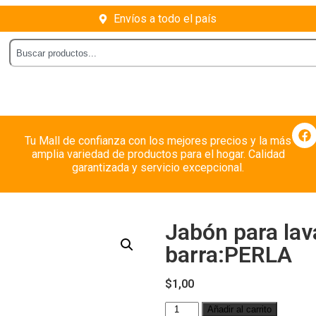
Envíos a todo el país
Tu Mall de confianza con los mejores precios y la más
amplia variedad de productos para el hogar. Calidad
garantizada y servicio excepcional.
Jabón para lav
barra:PERLA
$
1,00
Añadir al carrito