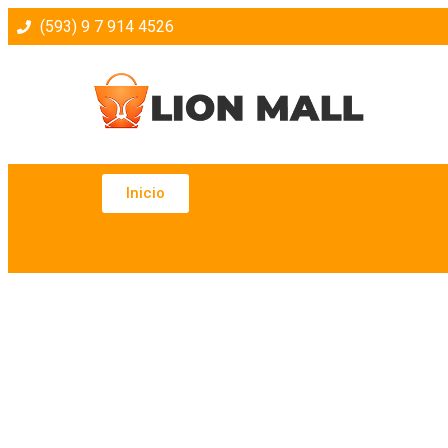
(593) 9 7 914 4526
Inicio