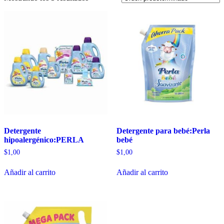
Detergente
Detergente para bebé:Perla
hipoalergénico:PERLA
bebé
$
1,00
$
1,00
Añadir al carrito
Añadir al carrito