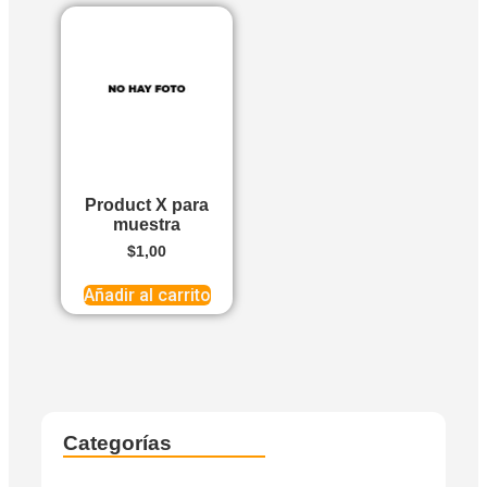
Product X para
muestra
$
1,00
Añadir al carrito
Categorías