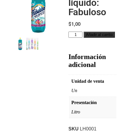
líquido:
Fabuloso
$
1,00
Añadir al carrito
Información
adicional
Unidad de venta
Un
Presentación
Litro
SKU
LH0001