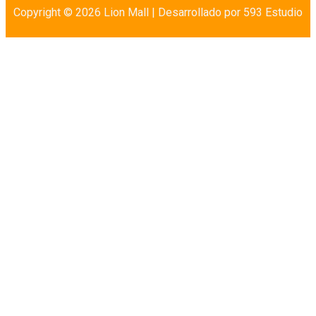
Copyright © 2026 Lion Mall |
Desarrollado por 593 Estudio