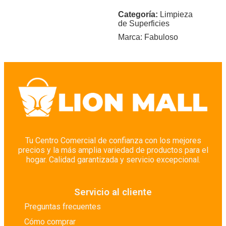
Categoría:
Limpieza
de Superficies
Marca:
Fabuloso
Tu Centro Comercial de confianza con los mejores
precios y la más amplia variedad de productos para el
hogar. Calidad garantizada y servicio excepcional.
Servicio al cliente
Preguntas frecuentes
Cómo comprar