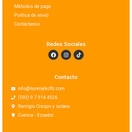
Métodos de pago
Política de envío
Contáctenos
Redes Sociales
Contacto
info@lionmarkcflc.com
(593) 9 7 914 4526
Remigio Crespo y solano
Cuenca - Ecuador