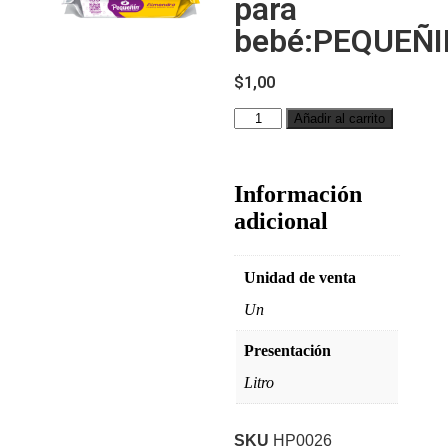
para
bebé:PEQUEÑI
$
1,00
Añadir al carrito
Información
adicional
Unidad de venta
Un
Presentación
Litro
SKU
HP0026