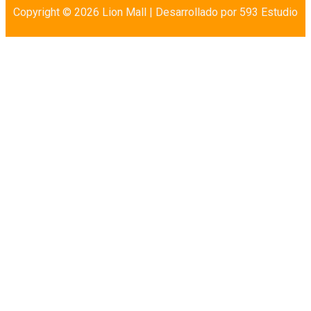
Copyright © 2026 Lion Mall |
Desarrollado por 593 Estudio