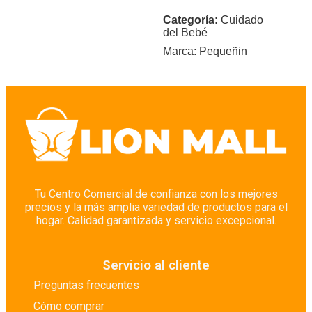
Categoría:
Cuidado
del Bebé
Marca:
Pequeñin
Tu Centro Comercial de confianza con los mejores
precios y la más amplia variedad de productos para el
hogar. Calidad garantizada y servicio excepcional.
Servicio al cliente
Preguntas frecuentes
Cómo comprar