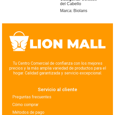
del Cabello
Marca:
Biolans
Tu Centro Comercial de confianza con los mejores
precios y la más amplia variedad de productos para el
hogar. Calidad garantizada y servicio excepcional.
Servicio al cliente
Preguntas frecuentes
Cómo comprar
Métodos de pago