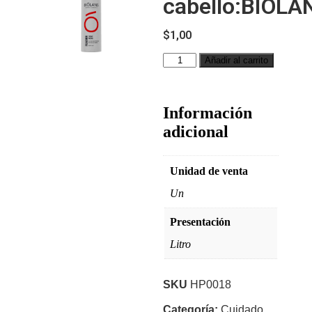
cabello:BIOLA
$
1,00
Añadir al carrito
Información
adicional
Unidad de venta
Un
Presentación
Litro
SKU
HP0018
Categoría:
Cuidado