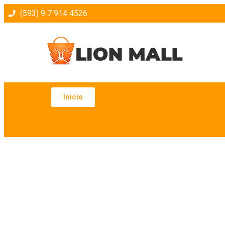
(593) 9 7 914 4526
Inicio