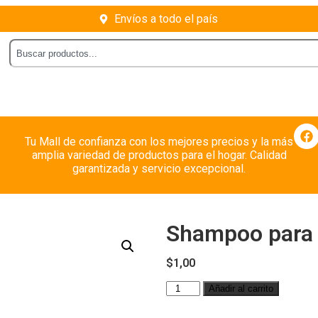
Envíos a todo el país
Tu Mall de confianza con los mejores precios y la más
amplia variedad de productos para el hogar. Calidad
garantizada y servicio excepcional.
Shampoo para 
$
1,00
Añadir al carrito