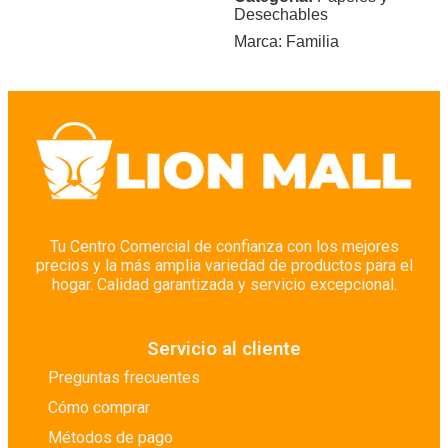
Desechables
Marca:
Familia
Tu Centro Comercial de confianza con los mejores
precios y la más amplia variedad de productos para el
hogar. Calidad garantizada y servicio excepcional.
Servicio al cliente
Preguntas frecuentes
Cómo comprar
Métodos de pago