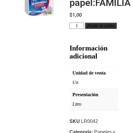
papel:FAMILIA
$
1,00
Añadir al carrito
Información
adicional
Unidad de venta
Un
Presentación
Litro
SKU
LR0042
Categoría:
Papeles y