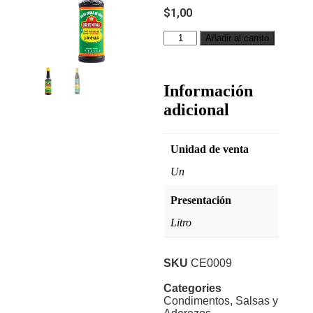
$
1,00
Añadir al carrito
Información
adicional
Unidad de venta
Un
Presentación
Litro
SKU
CE0009
Categories
Condimentos
,
Salsas y