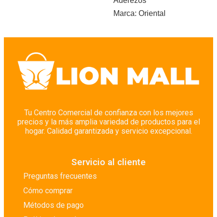
Aderezos
Marca:
Oriental
Tu Centro Comercial de confianza con los mejores
precios y la más amplia variedad de productos para el
hogar. Calidad garantizada y servicio excepcional.
Servicio al cliente
Preguntas frecuentes
Cómo comprar
Métodos de pago