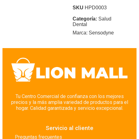
SKU
HPD0003
Categoría:
Salud
Dental
Marca:
Sensodyne
Tu Centro Comercial de confianza con los mejores
precios y la más amplia variedad de productos para el
hogar. Calidad garantizada y servicio excepcional.
Servicio al cliente
Preguntas frecuentes