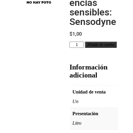
encías
sensibles:
Sensodyne
$
1,00
Añadir al carrito
Información
adicional
Unidad de venta
Un
Presentación
Litro