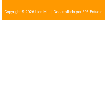
Copyright © 2026 Lion Mall |
Desarrollado por 593 Estudio