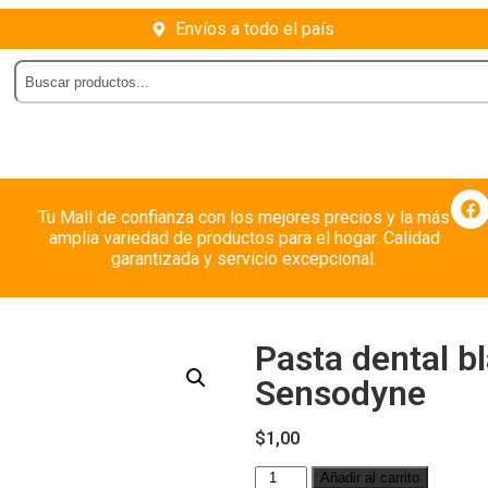
Envíos a todo el país
Tu Mall de confianza con los mejores precios y la más
amplia variedad de productos para el hogar. Calidad
garantizada y servicio excepcional.
Pasta dental b
Sensodyne
$
1,00
Añadir al carrito