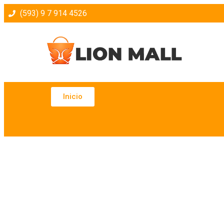
(593) 9 7 914 4526
Inicio