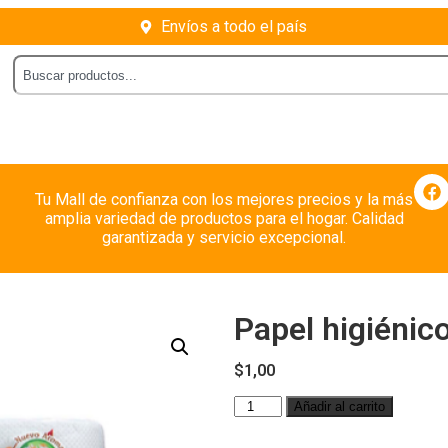
Envíos a todo el país
Tu Mall de confianza con los mejores precios y la más
amplia variedad de productos para el hogar. Calidad
garantizada y servicio excepcional.
Papel higiénic
$
1,00
Añadir al carrito