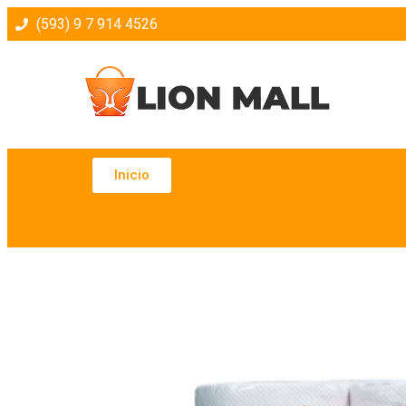
(593) 9 7 914 4526
Inicio