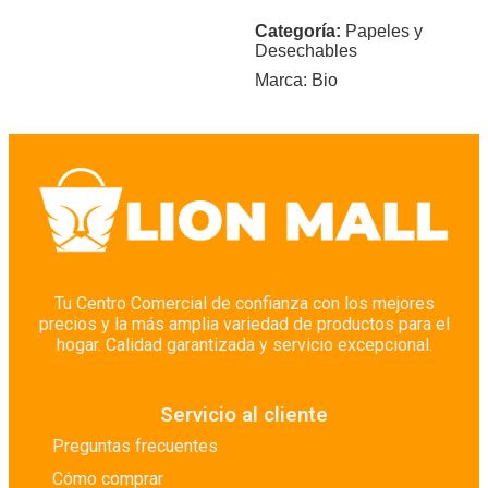
Categoría:
Papeles y
Desechables
Marca:
Bio
Tu Centro Comercial de confianza con los mejores
precios y la más amplia variedad de productos para el
hogar. Calidad garantizada y servicio excepcional.
Servicio al cliente
Preguntas frecuentes
Cómo comprar