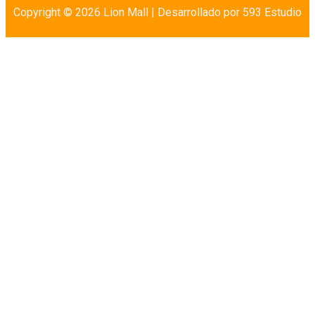
Copyright © 2026 Lion Mall |
Desarrollado por 593 Estudio