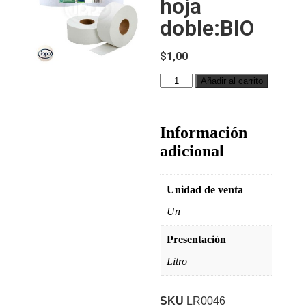
hoja
doble:BIO
$
1,00
Añadir al carrito
Información
adicional
Unidad de venta
Un
Presentación
Litro
SKU
LR0046