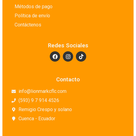
Métodos de pago
Política de envío
Contáctenos
Redes Sociales
Contacto
info@lionmarkcflc.com
(593) 9 7 914 4526
Remigio Crespo y solano
Cuenca - Ecuador