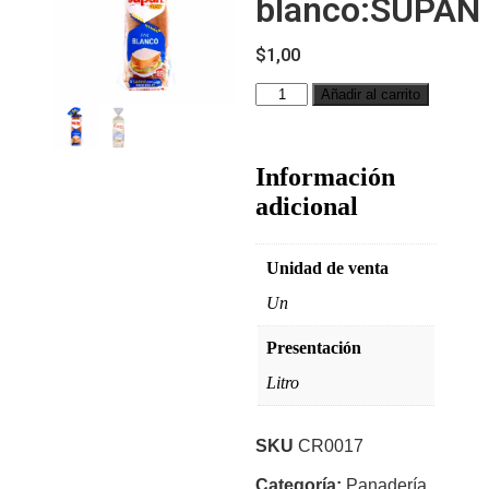
blanco:SUPAN
$
1,00
Añadir al carrito
Información
adicional
Unidad de venta
Un
Presentación
Litro
SKU
CR0017
Categoría:
Panadería