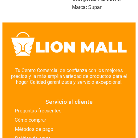
Marca:
Supan
Tu Centro Comercial de confianza con los mejores
precios y la más amplia variedad de productos para el
hogar. Calidad garantizada y servicio excepcional.
Servicio al cliente
Preguntas frecuentes
Cómo comprar
Métodos de pago