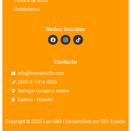
Política de envío
Contáctenos
Redes Sociales
Contacto
info@lionmarkcflc.com
(593) 9 7 914 4526
Remigio Crespo y solano
Cuenca - Ecuador
Copyright © 2026 Lion Mall |
Desarrollado por 593 Estudio