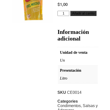
$
1,00
Añadir al carrito
Información
adicional
Unidad de venta
Un
Presentación
Litro
SKU
CE0014
Categories
Condimentos
,
Salsas y