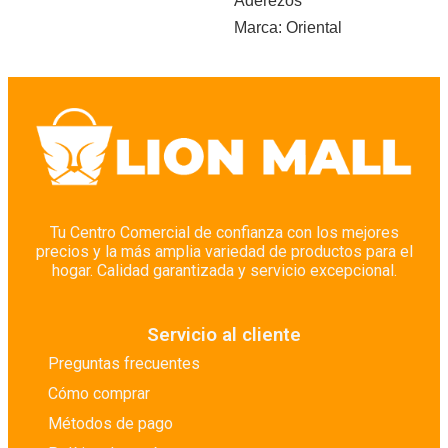
Aderezos
Marca:
Oriental
Tu Centro Comercial de confianza con los mejores
precios y la más amplia variedad de productos para el
hogar. Calidad garantizada y servicio excepcional.
Servicio al cliente
Preguntas frecuentes
Cómo comprar
Métodos de pago