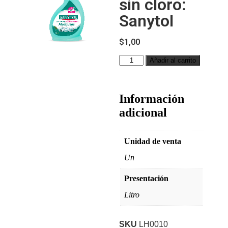
sin cloro:
Sanytol
$
1,00
Añadir al carrito
Información
adicional
Unidad de venta
Un
Presentación
Litro
SKU
LH0010