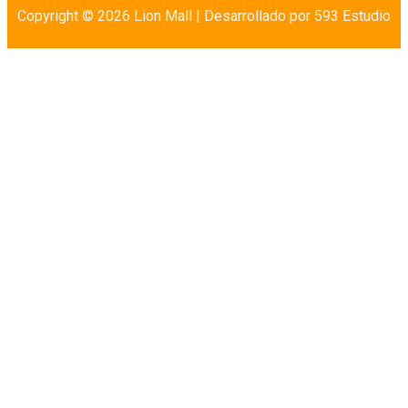
Copyright © 2026 Lion Mall |
Desarrollado por 593 Estudio