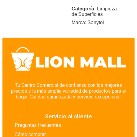
Categoría:
Limpieza
de Superficies
Marca:
Sanytol
Tu Centro Comercial de confianza con los mejores
precios y la más amplia variedad de productos para el
hogar. Calidad garantizada y servicio excepcional.
Servicio al cliente
Preguntas frecuentes
Cómo comprar