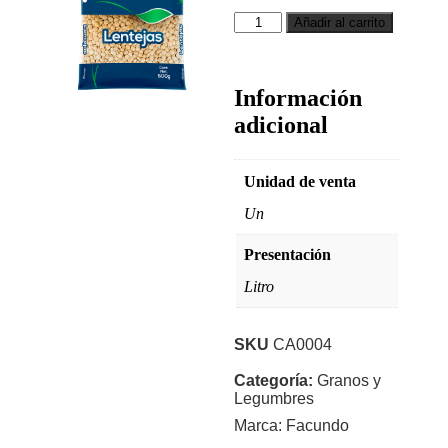
Añadir al carrito
Información
adicional
Unidad de venta
Un
Presentación
Litro
SKU
CA0004
Categoría:
Granos y
Legumbres
Marca:
Facundo