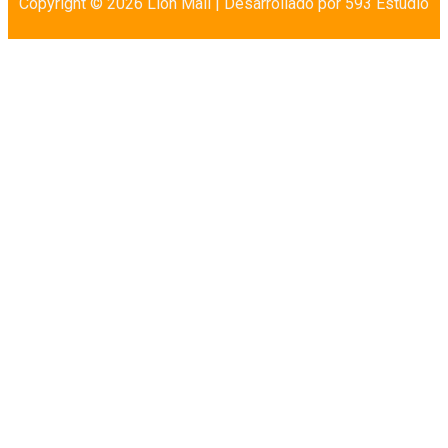
Copyright © 2026 Lion Mall |
Desarrollado por 593 Estudio