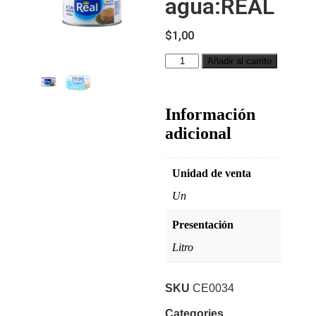
agua:REAL
$
1,00
Añadir al carrito
Información
adicional
Unidad de venta
Un
Presentación
Litro
SKU
CE0034
Categories