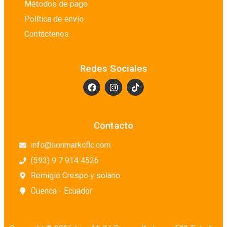
Métodos de pago
Política de envío
Contáctenos
Redes Sociales
Contacto
info@lionmarkcflc.com
(593) 9 7 914 4526
Remigio Crespo y solano
Cuenca - Ecuador