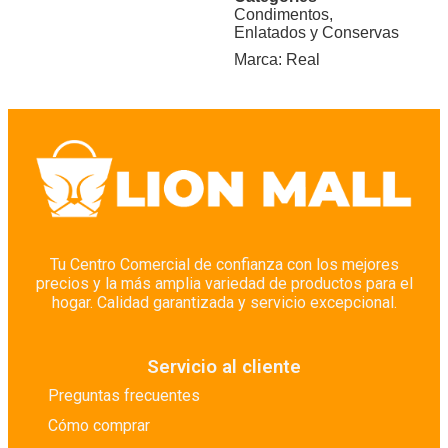
Condimentos
,
Enlatados y Conservas
Marca:
Real
Tu Centro Comercial de confianza con los mejores
precios y la más amplia variedad de productos para el
hogar. Calidad garantizada y servicio excepcional.
Servicio al cliente
Preguntas frecuentes
Cómo comprar