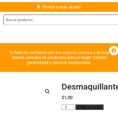
Envíos a todo el país
Tu Mall de confianza con los mejores precios y la más
amplia variedad de productos para el hogar. Calidad
garantizada y servicio excepcional.
Desmaquillante
$
1,00
Añadir al carrito