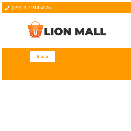
(593) 9 7 914 4526
Inicio