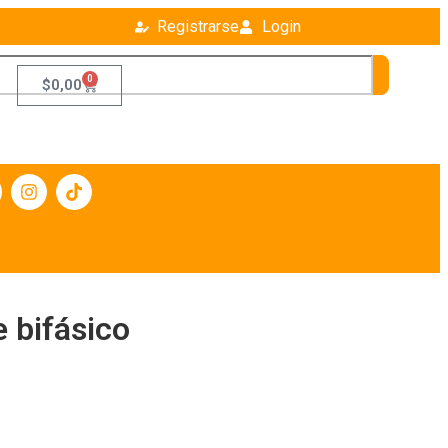
Registrarse
Login
0
$
0,00
 bifásico