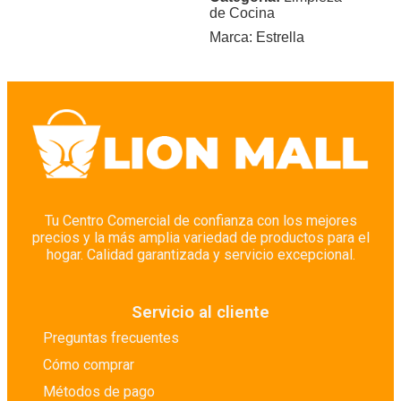
de Cocina
Marca:
Estrella
Tu Centro Comercial de confianza con los mejores
precios y la más amplia variedad de productos para el
hogar. Calidad garantizada y servicio excepcional.
Servicio al cliente
Preguntas frecuentes
Cómo comprar
Métodos de pago