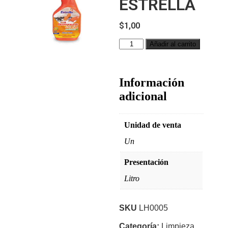
ESTRELLA
$
1,00
Añadir al carrito
Información
adicional
Unidad de venta
Un
Presentación
Litro
SKU
LH0005
Categoría:
Limpieza