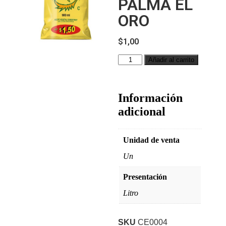
PALMA EL
ORO
$
1,00
Añadir al carrito
Información
adicional
Unidad de venta
Un
Presentación
Litro
SKU
CE0004