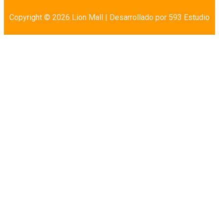
Copyright © 2026 Lion Mall |
Desarrollado por 593 Estudio