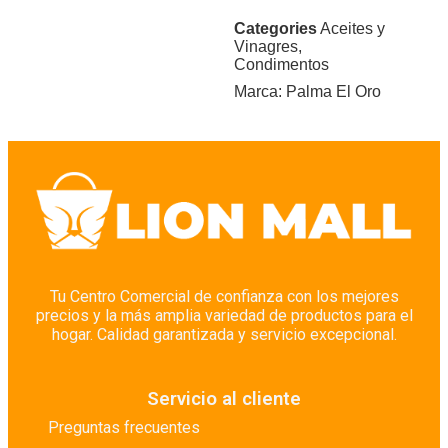
Categories
Aceites y
Vinagres
,
Condimentos
Marca:
Palma El Oro
Tu Centro Comercial de confianza con los mejores
precios y la más amplia variedad de productos para el
hogar. Calidad garantizada y servicio excepcional.
Servicio al cliente
Preguntas frecuentes