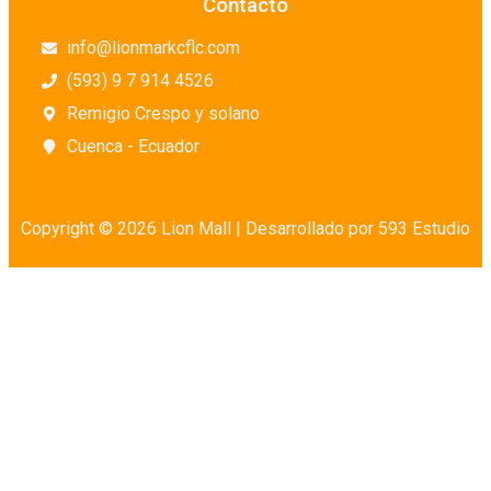
Contacto
info@lionmarkcflc.com
(593) 9 7 914 4526
Remigio Crespo y solano
Cuenca - Ecuador
Copyright © 2026 Lion Mall |
Desarrollado por 593 Estudio