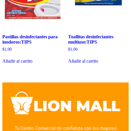
Pastillas desinfectantes para
Toallitas desinfectantes
inodoros:TIPS
multiuso:TIPS
$
1,00
$
1,00
Añadir al carrito
Añadir al carrito
Tu Centro Comercial de confianza con los mejores