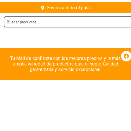
Envíos a todo el país
Tu Mall de confianza con los mejores precios y la más
amplia variedad de productos para el hogar. Calidad
garantizada y servicio excepcional.