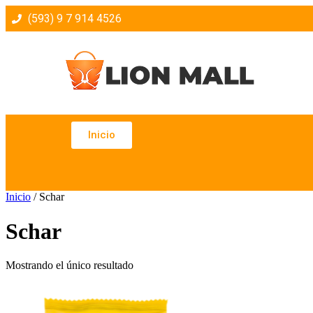
(593) 9 7 914 4526
Inicio
Inicio
/ Schar
Schar
Mostrando el único resultado