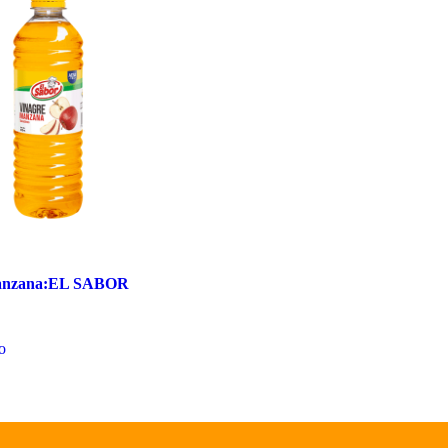
manzana:EL SABOR
to