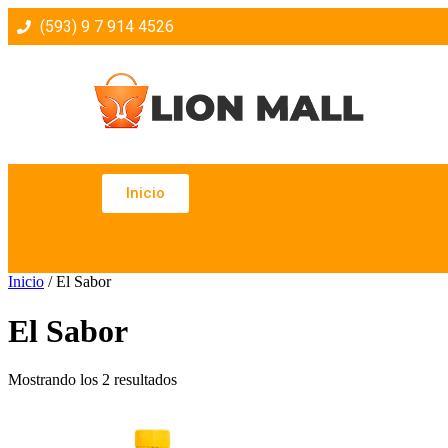
(593) 9 7 914 4526
Inicio
Inicio
/ El Sabor
El Sabor
Mostrando los 2 resultados