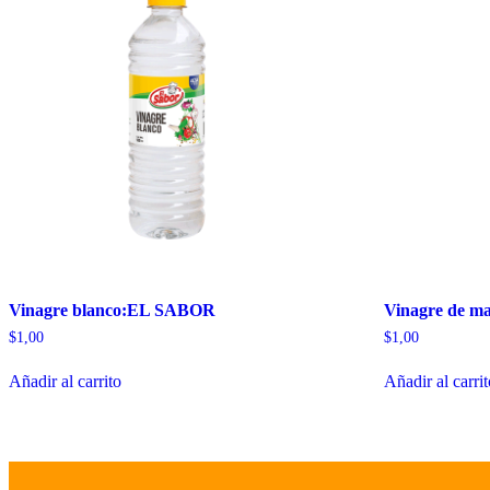
Vinagre blanco:EL SABOR
Vinagre de 
$
1,00
$
1,00
Añadir al carrito
Añadir al carri