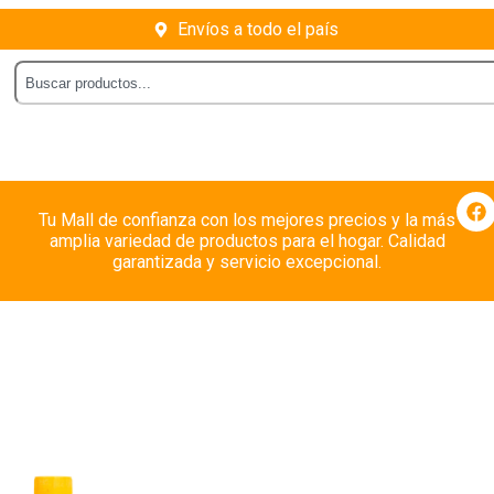
Envíos a todo el país
Tu Mall de confianza con los mejores precios y la más
amplia variedad de productos para el hogar. Calidad
garantizada y servicio excepcional.