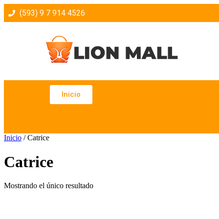
(593) 9 7 914 4526
Inicio
Inicio
/ Catrice
Catrice
Mostrando el único resultado