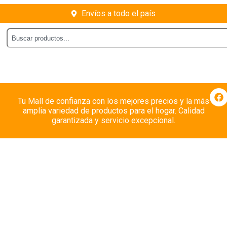
Envíos a todo el país
Tu Mall de confianza con los mejores precios y la más
amplia variedad de productos para el hogar. Calidad
garantizada y servicio excepcional.