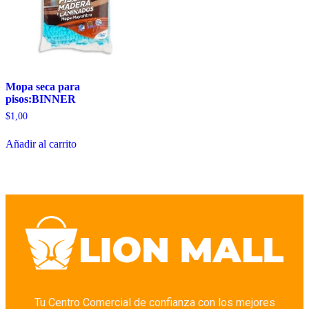
Mopa seca para
pisos:BINNER
$
1,00
Añadir al carrito
Tu Centro Comercial de confianza con los mejores